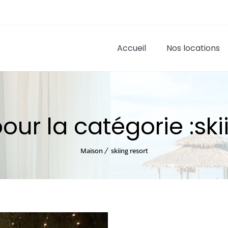
Accueil
Nos locations
our la catégorie :ski
Maison
skiing resort