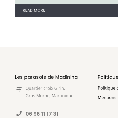
READ MORE
Les parasols de Madinina
Politiqu
Politique 
Quartier croix Girin.
Gros Morne, Martinique
Mentions 
06 96 11 17 31