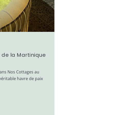
 de la Martinique
dans Nos Cottages au
éritable havre de paix