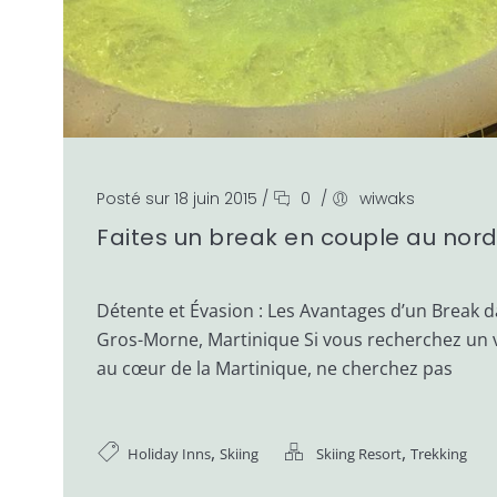
Posté sur 18 juin 2015
/
0
/
wiwaks
Faites un break en couple au nord
Détente et Évasion : Les Avantages d’un Break 
Gros-Morne, Martinique Si vous recherchez un v
au cœur de la Martinique, ne cherchez pas
,
,
Holiday Inns
Skiing
Skiing Resort
Trekking