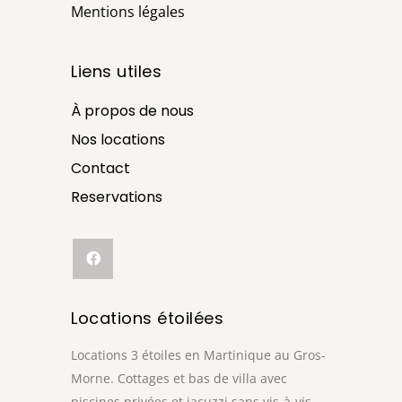
Mentions légales
Liens utiles
À propos de nous
Nos locations
Contact
Reservations
Locations étoilées
Locations 3 étoiles en Martinique au Gros-
Morne. Cottages et bas de villa avec
piscines privées et jacuzzi sans vis-à-vis.