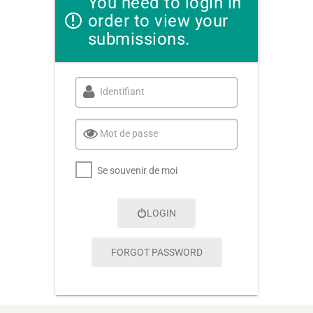
You need to login in
order to view your
submissions.
Identifiant
Mot de passe
Se souvenir de moi
LOGIN
FORGOT PASSWORD