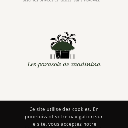
Ce site utilise des cookies. En
poursuivant votre navigation sur
le site, vous acceptez notre
Copyright 2023 Wiwaks web agency -